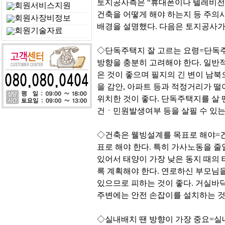
토지공사측은 “휴대폰이나 텔레비전
회원서비스지원
건축을 어떻게 해야 하는지 등 주의
회원사장비정보
배경을 설명했다. 다음은 토지공사가
회원기술자료
◇단독주택지 잘 고르는 요령=단독주
방향을 충분히 고려해야 한다. 일반
은 것이 좋으며 필지의 긴 변이 남
을 감안, 아파트 등과 적정거리가 
위치한 것이 좋다. 단독주택지를
건ㆍ민원발생여부 등을 살필 수 있는
◇건축은 웰빙설계를 목표로 해야=건
표로 해야 한다. 특히 가사노동을 
있어서 태양이 가장 낮은 동지 때의 
록 계획해야 한다. 연로하신 부모님
있으므로 피하는 것이 좋다. 거실바닥
주변에는 안전 손잡이를 설치하는 것
◇실내배치 땐 방향이 가장 중요=실내