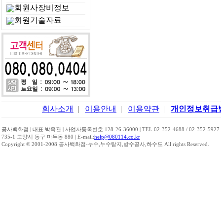
회원사장비정보
회원기술자료
회사소개
|
이용안내
|
이용약관
|
개인정보취급
공사백화점 | 대표:박옥관 | 사업자등록번호:128-26-36000 | TEL.02-352-4688 / 02-352-5927
735-1 고양시 동구 마두동 880 | E-mail:
help@080114.co.kr
Copyright © 2001-2008 공사백화점-누수,누수탐지,방수공사,하수도 All rights Reserved.