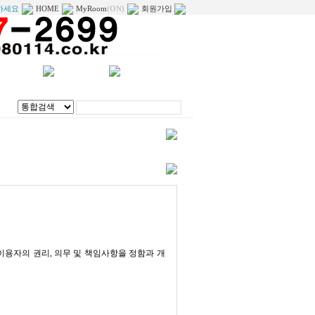
녕하세요
HOME
MyRoom
(ON)
회원가입
리모델링
정보채널
공사네트워크
1
이용자의 권리, 의무 및 책임사항을 정함과 개