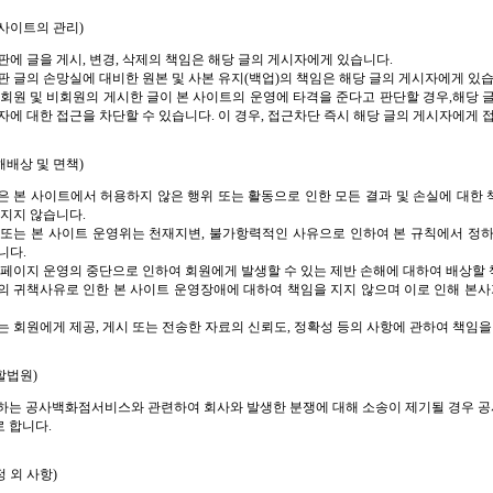
 사이트의 관리)
판에 글을 게시, 변경, 삭제의 책임은 해당 글의 게시자에게 있습니다.
판 글의 손망실에 대비한 원본 및 사본 유지(백업)의 책임은 해당 글의 게시자에게 있습
 회원 및 비회원의 게시한 글이 본 사이트의 운영에 타격을 준다고 판단할 경우,해당
자에 대한 접근을 차단할 수 있습니다. 이 경우, 접근차단 즉시 해당 글의 게시자에게
해배상 및 면책)
은 본 사이트에서 허용하지 않은 행위 또는 활동으로 인한 모든 결과 및 손실에 대한 
 지지 않습니다.
 또는 본 사이트 운영위는 천재지변, 불가항력적인 사유으로 인하여 본 규칙에서 정하
니다.
홈페이지 운영의 중단으로 인하여 회원에게 발생할 수 있는 제반 손해에 대하여 배상할 
의 귀책사유로 인한 본 사이트 운영장애에 대하여 책임을 지지 않으며 이로 인해 본사
는 회원에게 제공, 게시 또는 전송한 자료의 신뢰도, 정확성 등의 사항에 관하여 책임
할법원)
하는 공사백화점서비스와 관련하여 회사와 발생한 분쟁에 대해 소송이 제기될 경우 
 합니다.
정 외 사항)