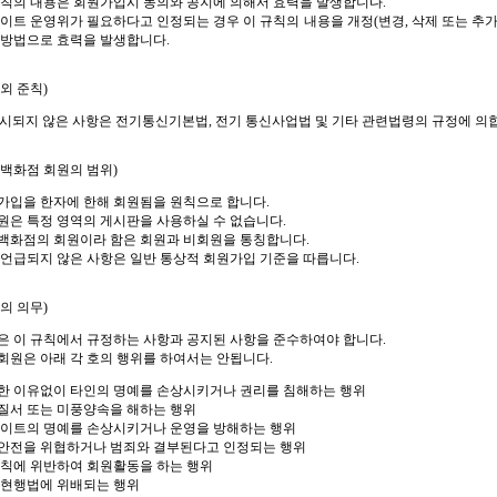
규칙의 내용은 회원가입시 동의와 공지에 의해서 효력을 발생합니다.
사이트 운영위가 필요하다고 인정되는 경우 이 규칙의 내용을 개정(변경, 삭제 또는 추가
 방법으로 효력을 발생합니다.
외 준칙)
명시되지 않은 사항은 전기통신기본법, 전기 통신사업법 및 기타 관련법령의 규정에 의
백화점 회원의 범위)
가입을 한자에 한해 회원됨을 원칙으로 합니다.
원은 특정 영역의 게시판을 사용하실 수 없습니다.
백화점의 회원이라 함은 회원과 비회원을 통칭합니다.
 언급되지 않은 사항은 일반 통상적 회원가입 기준을 따릅니다.
의 의무)
은 이 규칙에서 규정하는 사항과 공지된 사항을 준수하여야 합니다.
회원은 아래 각 호의 행위를 하여서는 안됩니다.
한 이유없이 타인의 명예를 손상시키거나 권리를 침해하는 행위
질서 또는 미풍양속을 해하는 행위
사이트의 명예를 손상시키거나 운영을 방해하는 행위
안전을 위협하거나 범죄와 결부된다고 인정되는 행위
규칙에 위반하여 회원활동을 하는 행위
 현행법에 위배되는 행위