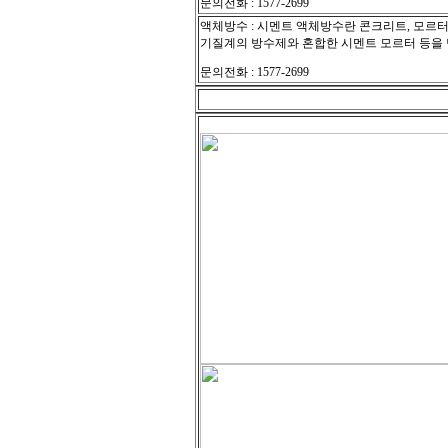
문의전화 : 1577-2699
액체방수 : 시멘트 액체방수란 콘크리트, 모르터
기질계의 방수제와 혼합한 시멘트 모르터 등을 
문의전화 : 1577-2699