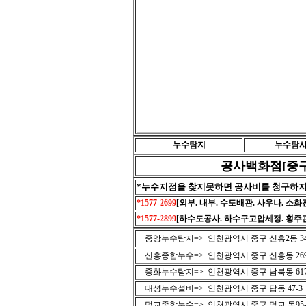
누수탐지
누수탐
공사백화점[중구
*누수지점을 찾지못하면 공사비를 청구하
*1577-2699
[외부. 내부. 수도배관. 사우나. 소
*1577-2899
[하수도공사. 하수구고압세정. 횡주관
중앙누수탐지=> 인천광역시 중구 신흥2동 34
신흥종합누수=> 인천광역시 중구 신흥동 269
중화누수탐지=> 인천광역시 중구 남북동 617
대성누수설비=> 인천광역시 중구 답동 47-3
덕교종합누수=> 인천광역시 중구 덕교 동95-