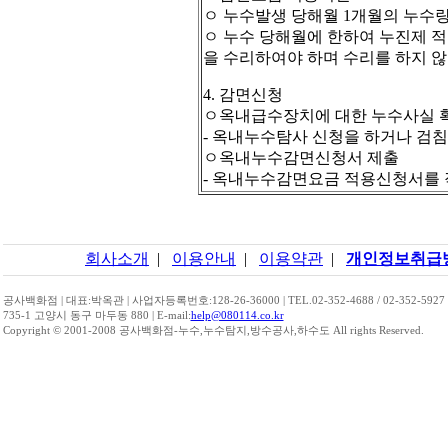
ㅇ 누수발생 당해월 1개월의 누수
ㅇ 누수 당해월에 한하여 누진제
을 수리하여야 하며 수리를 하지 
4. 감면신청
ㅇ옥내급수장치에 대한 누수사실 
- 옥내누수탐사 신청을 하거나 검
ㅇ옥내누수감면신청서 제출
- 옥내누수감면요금 적용신청서를
회사소개
|
이용안내
|
이용약관
|
개인정보취급
공사백화점 | 대표:박옥관 | 사업자등록번호:128-26-36000 | TEL.02-352-4688 / 02-352-5927
735-1 고양시 동구 마두동 880 | E-mail:
help@080114.co.kr
Copyright © 2001-2008 공사백화점-누수,누수탐지,방수공사,하수도 All rights Reserved.