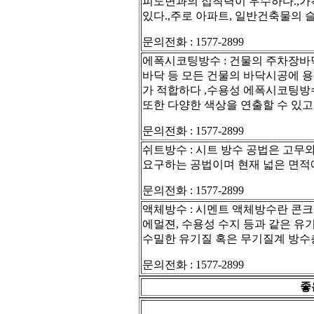
피도면과의 접착력이 우수하다.,가
있다.,주로 아파트, 일반건축물의 
문의전화 : 1577-2899
에폭시코팅방수 : 건물의 주차장바
바닥 등 모든 건물의 바닥시공에 
가 적합하다 ,수용성 에폭시코팅방
또한 다양한 색상을 연출할 수 있
문의전화 : 1577-2899
쉬트방수 : 시트 방수 공법은 고무
요구하는 공법이며 현재 넓은 면적
문의전화 : 1577-2899
액체방수 : 시멘트 액체방수란 콘크
에멀젼, 수용성 수지 등과 같은 
수밀한 유기질 혹은 무기질계 방수
문의전화 : 1577-2899
좋