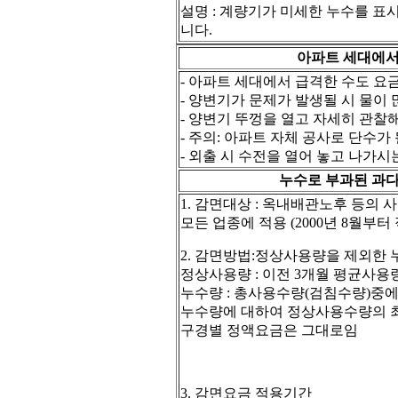
설명 : 계량기가 미세한 누수를 표
니다.
아파트 세대에서 과
- 아파트 세대에서 급격한 수도 요
- 양변기가 문제가 발생될 시 물이
- 양변기 뚜껑을 열고 자세히 관찰해
- 주의: 아파트 자체 공사로 단수가
- 외출 시 수전을 열어 놓고 나가
누수로 부과된 과다요금
1. 감면대상 : 옥내배관노후 등의
모든 업종에 적용 (2000년 8월부터 
2. 감면방법:정상사용량을 제외한
정상사용량 : 이전 3개월 평균사용
누수량 : 총사용수량(검침수량)중
누수량에 대하여 정상사용수량의 
구경별 정액요금은 그대로임
3. 감면요금 적용기간